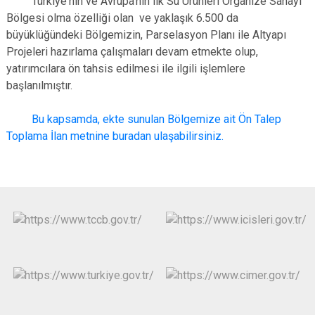
Türkiye'nin ve Avrupa'nın ilk Su Ürünleri Organize Sanayi
Bölgesi olma özelliği olan ve yaklaşık 6.500 da
büyüklüğündeki Bölgemizin, Parselasyon Planı ile Altyapı
Projeleri hazırlama çalışmaları devam etmekte olup,
yatırımcılara ön tahsis edilmesi ile ilgili işlemlere
başlanılmıştır.
Bu kapsamda, ekte sunulan Bölgemize ait Ön Talep
Toplama İlan metnine buradan ulaşabilirsiniz.